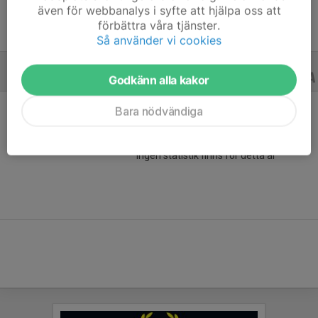
även för webbanalys i syfte att hjälpa oss att
förbättra våra tjänster.
Så använder vi cookies
ALLA SERIER
21/22
Godkänn alla kakor
Bara nödvändiga
Ingen statistik finns för detta år