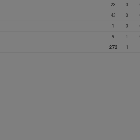
23
0
43
0
1
0
9
1
272
1