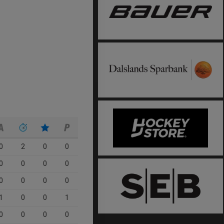
0
2
0
0
0
0
0
0
0
0
0
0
1
0
0
1
0
0
0
0