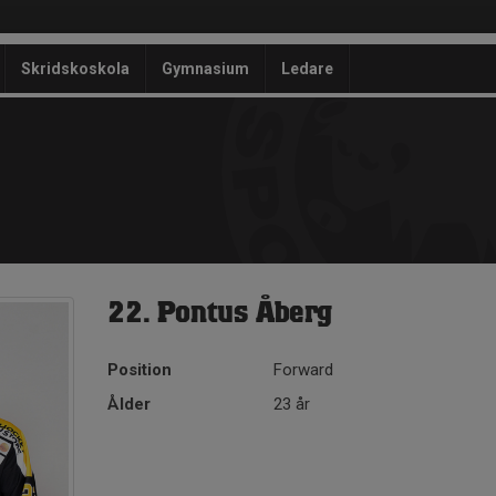
Skridskoskola
Gymnasium
Ledare
22. Pontus Åberg
Position
Forward
Ålder
23 år