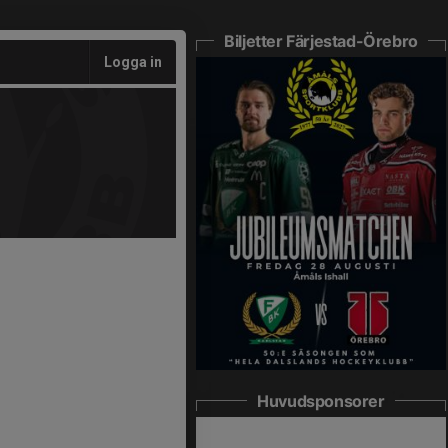
Biljetter Färjestad-Örebro
Logga in
Huvudsponsorer