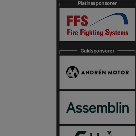
Platinasponsorer
Guldsponsorer