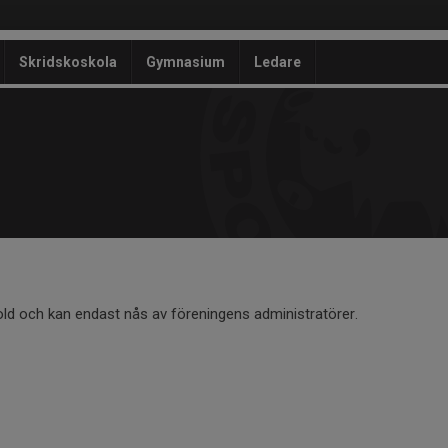
Skridskoskola
Gymnasium
Ledare
old och kan endast nås av föreningens administratörer.