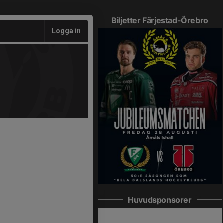
Biljetter Färjestad-Örebro
Logga in
Huvudsponsorer