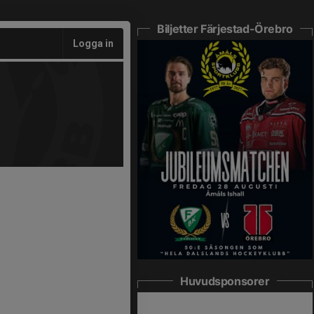
Biljetter Färjestad-Örebro
Logga in
Huvudsponsorer