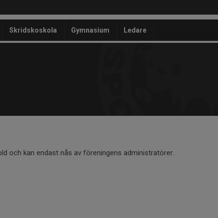
Skridskoskola
Gymnasium
Ledare
old och kan endast nås av föreningens administratörer.