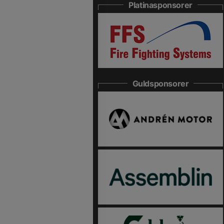
Platinasponsorer
Guldsponsorer