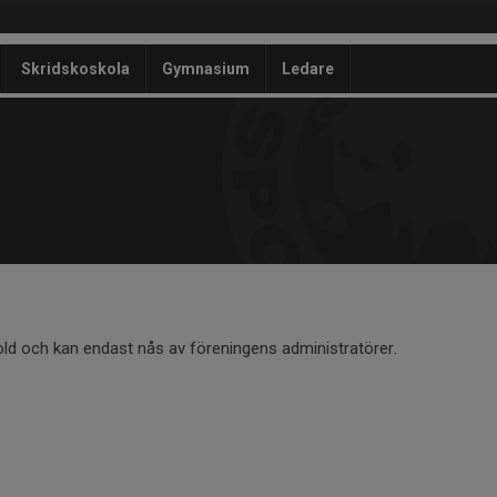
Skridskoskola
Gymnasium
Ledare
old och kan endast nås av föreningens administratörer.