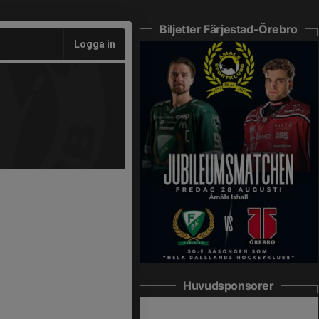
Biljetter Färjestad-Örebro
Logga in
Huvudsponsorer