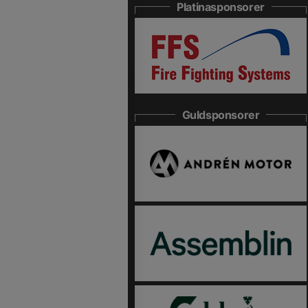
Platinasponsorer
Guldsponsorer