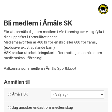
Bli medlem i Åmåls SK
För att anmäla dig som medlem i vår förening ber vi dig fylla i
dina uppgifter i formuläret nedan.
Medlemsavgiften är 400 kr för enskild eller 600 för familj,
(exklusive aktivt spelande barn)
ÅSK skickar ut inbetalningskort efter mottagen anmälan om
medlemskap i förening!
Välkomna som medlem i Åmåls Sportklubb!
Anmälan till
Åmåls SK
Jag ansöker endast om medlemskap