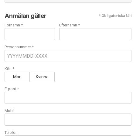
Anmälan gäller
* Obligatoriska fält
Förnamn *
Efternamn *
Personnummer *
Kön *
Man
Kvinna
E-post
*
Mobil
Telefon