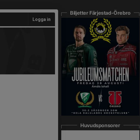
Biljetter Färjestad-Örebro
Logga in
Huvudsponsorer