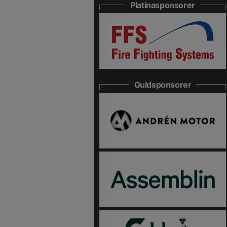
Platinasponsorer
Guldsponsorer