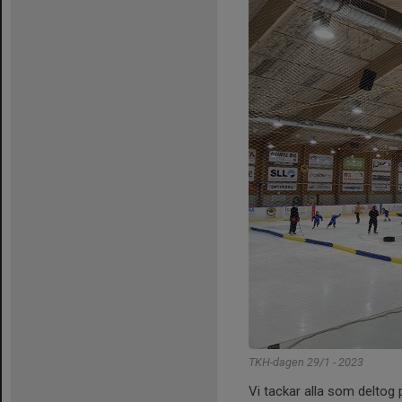
TKH-dagen 29/1 - 2023
Vi tackar alla som deltog