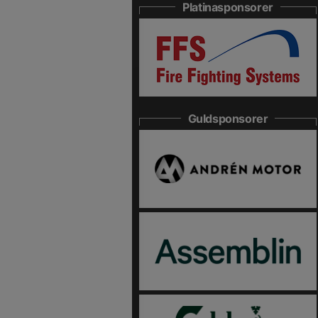
Platinasponsorer
Guldsponsorer