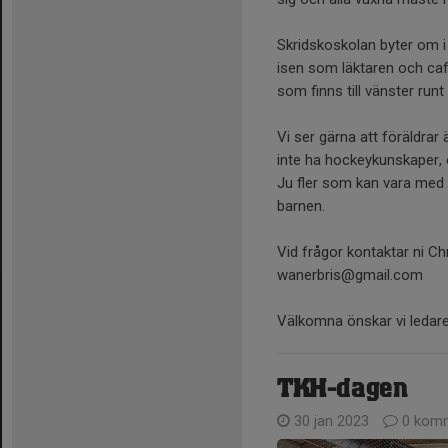
Skridskoskolan byter om
isen som läktaren och caf
som finns till vänster runt
Vi ser gärna att föräldrar
inte ha hockeykunskaper, 
Ju fler som kan vara med oc
barnen.
Vid frågor kontaktar ni Ch
wanerbris@gmail.com
Välkomna önskar vi ledar
TKH-dagen
30 jan 2023
0 komm