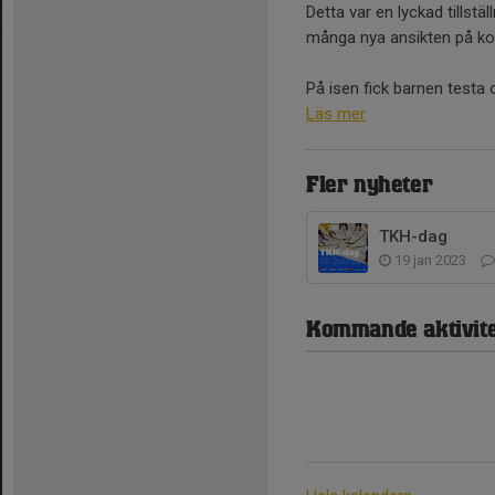
Detta var en lyckad tillst
många nya ansikten på k
På isen fick barnen testa ol
Läs mer
Fler nyheter
TKH-dag
19 jan 2023
Kommande aktivite