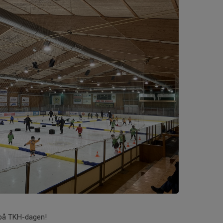
 på TKH-dagen!