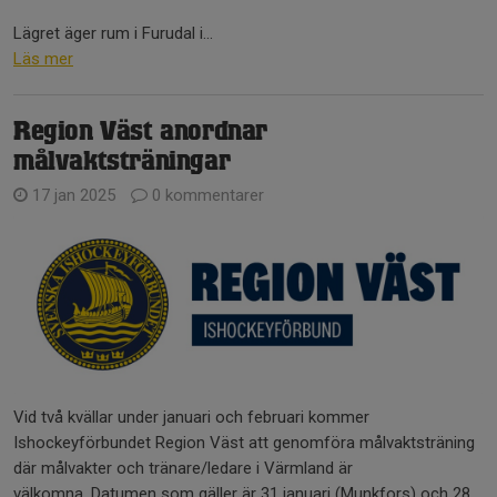
Lägret äger rum i Furudal i...
Läs mer
Region Väst anordnar
målvaktsträningar
17 jan 2025
0 kommentarer
Vid två kvällar under januari och februari kommer
Ishockeyförbundet Region Väst att genomföra målvaktsträning
där målvakter och tränare/ledare i Värmland är
välkomna. Datumen som gäller är 31 januari (Munkfors) och 28...