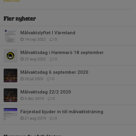
Fler nyheter
Målvaktslyftet I Värmland
14 sep 2022
0
Målvaktsdag i Hammarö 18 september
23 aug 2022
0
Målvaktsdag 6 september 2020
26 jul 2020
0
Målvaktsdag 22/2 2020
6 dec 2019
0
Färjestad bjuder in till målvaktsträning
21 aug 2019
0