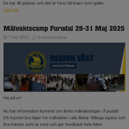
De har 40 platser och det är först till kvarn som gäller....
Läs mer
Målvaktscamp Furudal 29-31 Maj 2025
7 feb 2025
0 kommentarer
Hej på er!
Nu har information kommit om årets målvaktsläger i Furudal!
Ett mycket bra läger för målvakter i alla åldrar. Många ispass och
bra tränare som är med och ger feedback hela tiden.