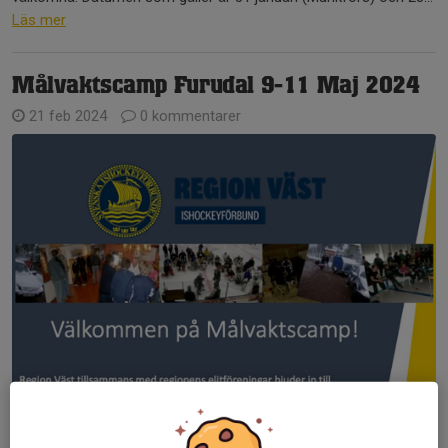
Läs mer
Målvaktscamp Furudal 9-11 Maj 2024
21 feb 2024
0 kommentarer