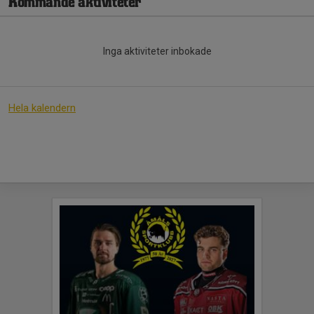
Kommande aktiviteter
Inga aktiviteter inbokade
Hela kalendern