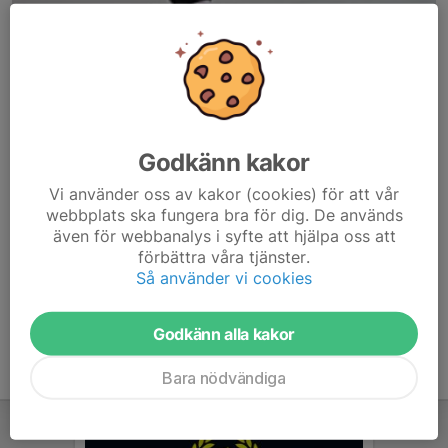
Godkänn kakor
Här hamnar automatiskt de senaste nyheterna på hemsidan. För
Vi använder oss av kakor (cookies) för att vår
att kunna börja administrera hemsidan loggar du in högst upp till
webbplats ska fungera bra för dig. De används
höger.
även för webbanalys i syfte att hjälpa oss att
förbättra våra tjänster.
/Svenskalag.se
Så använder vi cookies
Godkänn alla kakor
Bara nödvändiga