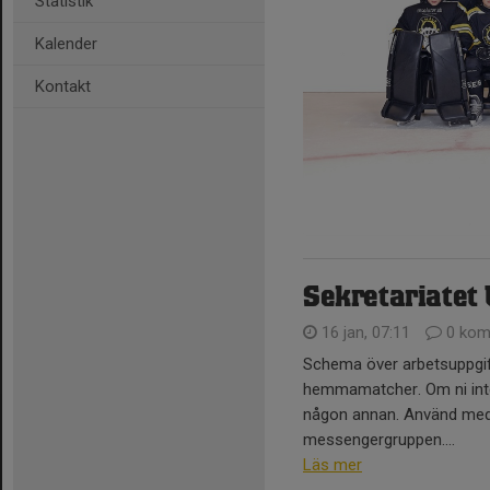
Statistik
Kalender
Kontakt
Sekretariatet
16 jan, 07:11
0 kom
Schema över arbetsuppgift
hemmamatcher. Om ni inte 
någon annan. Använd medd
messengergruppen....
Läs mer