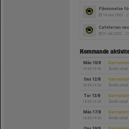
Påminnelse fö
14 sep 2023
Cafeterian ve
31 okt 2022
Kommande aktivite
Mån 10/8
Barmarkst
18:00-19:30
Åmåls Ishall
Ons 12/8
Barmarkst
18:00-19:30
Åmåls Ishall
Tor 13/8
Barmarkst
18:00-19:30
Åmåls Ishall
Mån 17/8
Barmarkst
18:00-19:30
Åmåls Ishall
Ons 19/8
Barmarkst