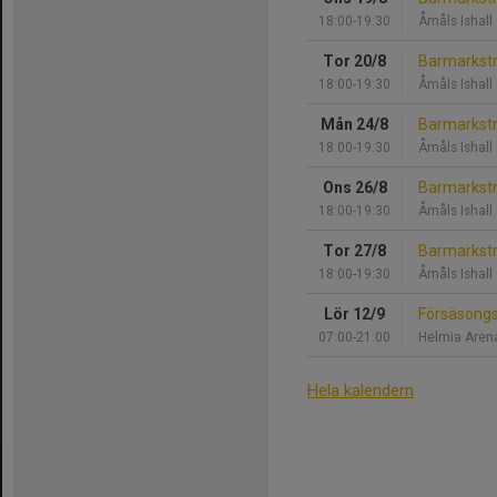
18:00-19:30
Åmåls Ishall
Tor 20/8
Barmarkst
18:00-19:30
Åmåls Ishall
Mån 24/8
Barmarkst
18:00-19:30
Åmåls Ishall
Ons 26/8
Barmarkst
18:00-19:30
Åmåls Ishall
Tor 27/8
Barmarkst
18:00-19:30
Åmåls Ishall
Lör 12/9
Försäsongs
07:00-21:00
Helmia Aren
Hela kalendern