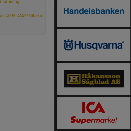
nturnering
tad CLUB CAMP tillbaka