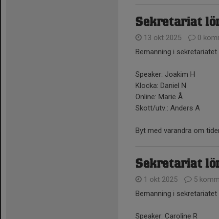
Sekretariat l
13 okt 2025
0 kom
Bemanning i sekretariatet
Speaker: Joakim H
Klocka: Daniel N
Online: Marie Å
Skott/utv.: Anders A
Byt med varandra om tiden
Sekretariat lö
1 okt 2025
5 komm
Bemanning i sekretariatet
Speaker: Caroline R