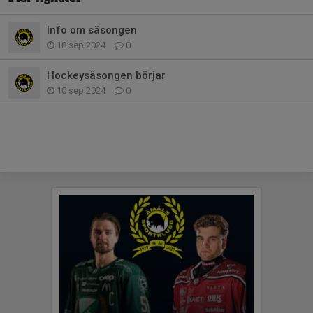
Info om säsongen
18 sep 2024
0
Hockeysäsongen börjar
10 sep 2024
0