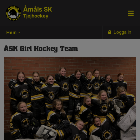
Åmåls SK
Tjejhockey
Logga in
Hem
ÅSK Girl Hockey Team