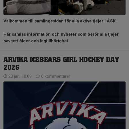
Välkommen till samlingssidan för alla aktiva tjejer i ÅSK.
Här samlas information och nyheter som berör alla tjejer
oavsett ålder och lagtillhörighet.
ARVIKA ICEBEARS GIRL HOCKEY DAY
2026
23 jan, 10:08
0 kommentarer