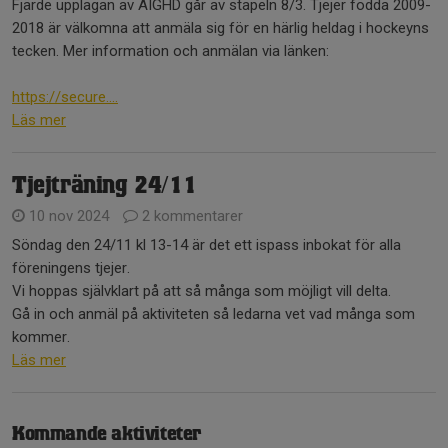
Fjärde upplagan av AIGHD går av stapeln 8/3. Tjejer födda 2009-
2018 är välkomna att anmäla sig för en härlig heldag i hockeyns
tecken. Mer information och anmälan via länken:
https://secure....
Läs mer
Tjejträning 24/11
10 nov 2024
2 kommentarer
Söndag den 24/11 kl 13-14 är det ett ispass inbokat för alla
föreningens tjejer.
Vi hoppas självklart på att så många som möjligt vill delta.
Gå in och anmäl på aktiviteten så ledarna vet vad många som
kommer.
Läs mer
Kommande aktiviteter