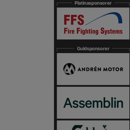
Platinasponsorer
Guldsponsorer