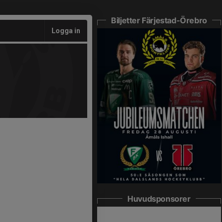
Biljetter Färjestad-Örebro
Logga in
Huvudsponsorer