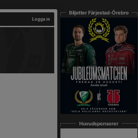
Biljetter Färjestad-Örebro
Logga in
Huvudsponsorer