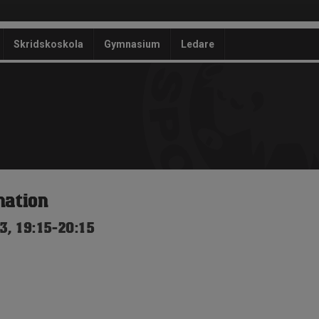
Skridskoskola
Gymnasium
Ledare
nation
3, 19:15-20:15