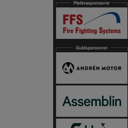
Platinasponsorer
Guldsponsorer