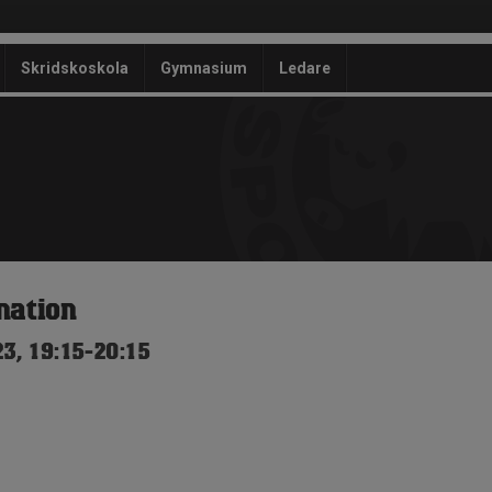
Skridskoskola
Gymnasium
Ledare
nation
3, 19:15-20:15