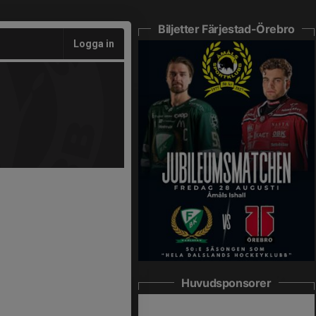
Biljetter Färjestad-Örebro
Logga in
Huvudsponsorer