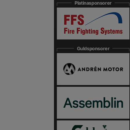
Platinasponsorer
Guldsponsorer