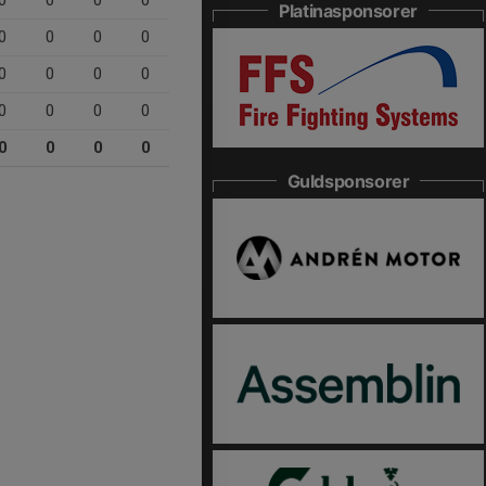
0
0
0
0
Platinasponsorer
0
0
0
0
0
0
0
0
0
0
0
0
0
0
0
0
Guldsponsorer