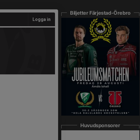
Biljetter Färjestad-Örebro
Logga in
Huvudsponsorer