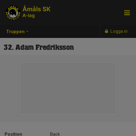
Åmåls SK
A-lag
Logga in
Truppen
32. Adam Fredriksson
Position
Back