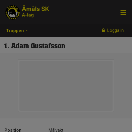
Åmåls SK
A-lag
Logga in
Truppen
1. Adam Gustafsson
Position
Målvakt