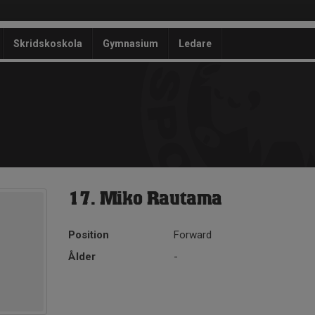
Skridskoskola
Gymnasium
Ledare
17. Miko Rautama
Position
Forward
Ålder
-