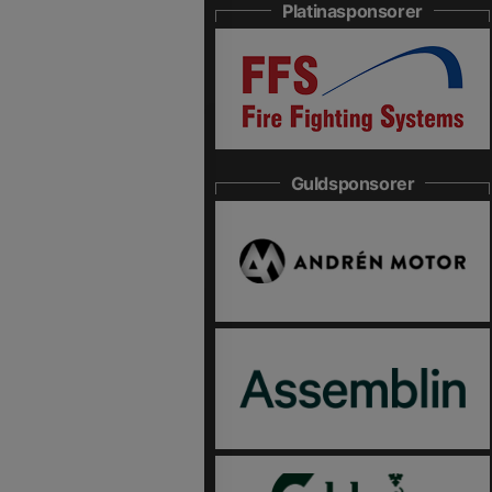
Platinasponsorer
Guldsponsorer