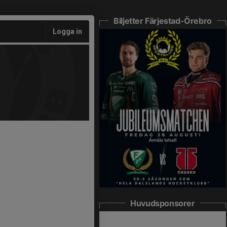
Biljetter Färjestad-Örebro
Logga in
Huvudsponsorer