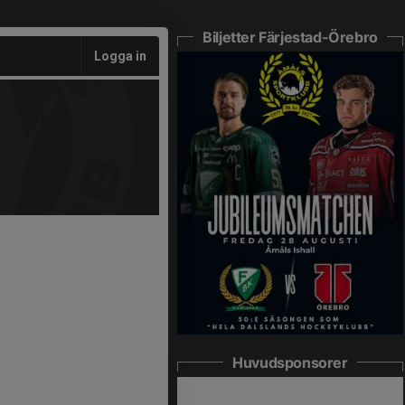
Biljetter Färjestad-Örebro
Logga in
Huvudsponsorer