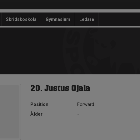
Skridskoskola
Gymnasium
Ledare
20. Justus Ojala
Position
Forward
Ålder
-