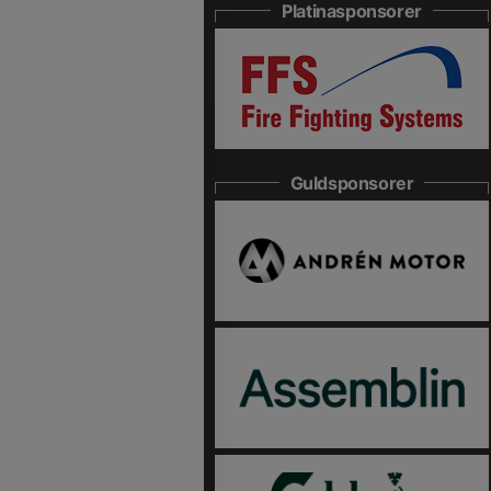
Platinasponsorer
Guldsponsorer