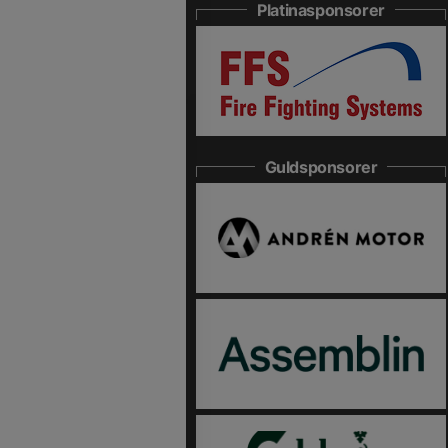
Platinasponsorer
Guldsponsorer