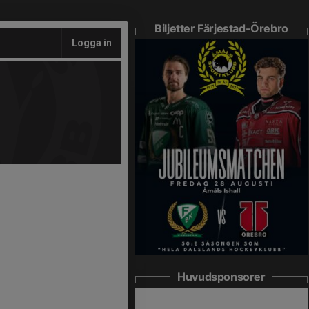
Biljetter Färjestad-Örebro
Logga in
Huvudsponsorer