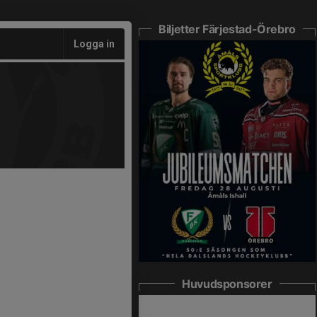
Biljetter Färjestad-Örebro
Logga in
Huvudsponsorer