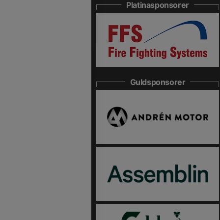
Platinasponsorer
Guldsponsorer