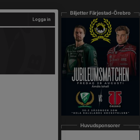
Biljetter Färjestad-Örebro
Logga in
Huvudsponsorer