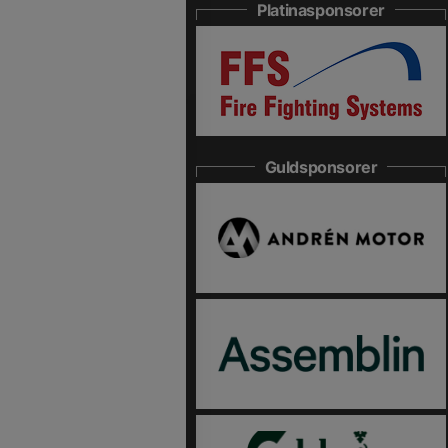
Platinasponsorer
Guldsponsorer