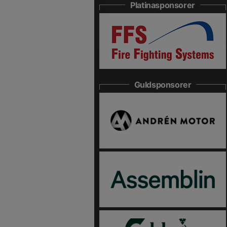
Platinasponsorer
Guldsponsorer