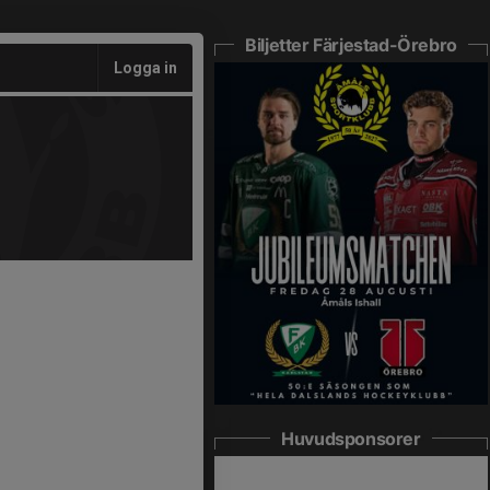
Biljetter Färjestad-Örebro
Logga in
Huvudsponsorer