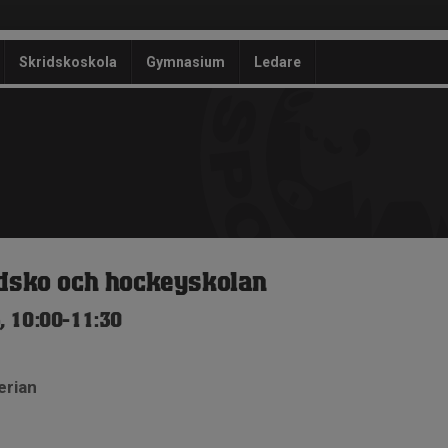
Skridskoskola
Gymnasium
Ledare
idsko och hockeyskolan
, 10:00-11:30
erian