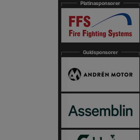
Platinasponsorer
Guldsponsorer