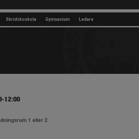
Skridskoskola
Gymnasium
Ledare
0-12:00
dningsrum 1 eller 2