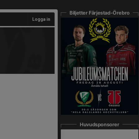
Biljetter Färjestad-Örebro
Logga in
Huvudsponsorer