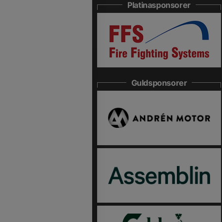
Platinasponsorer
Guldsponsorer