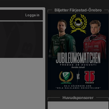
Biljetter Färjestad-Örebro
Logga in
Huvudsponsorer