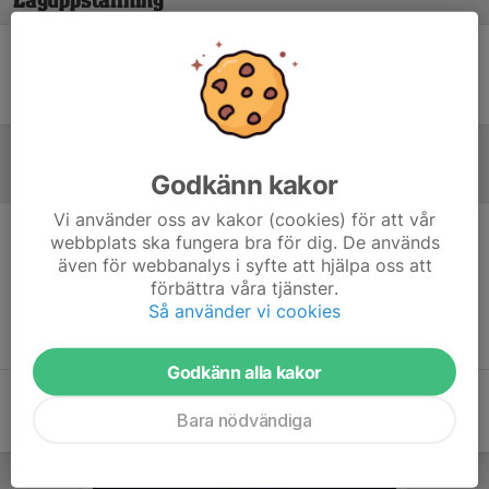
Laguppställning
Ingen uppställning ifylld
Godkänn kakor
Referat
Vi använder oss av kakor (cookies) för att vår
webbplats ska fungera bra för dig. De används
Inget referat skrivet
även för webbanalys i syfte att hjälpa oss att
förbättra våra tjänster.
Så använder vi cookies
Godkänn alla kakor
Bara nödvändiga