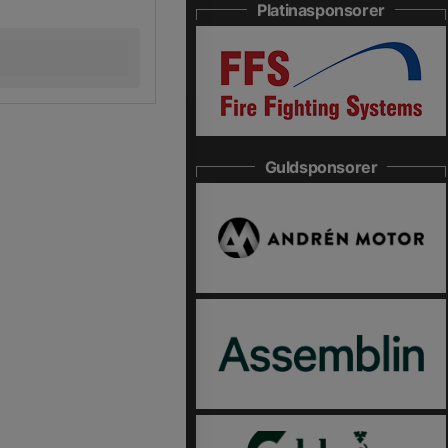
Platinasponsorer
Guldsponsorer