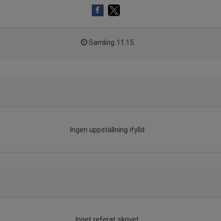
Samling 11:15
Ingen uppställning ifylld
Inget referat skrivet