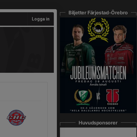
Biljetter Färjestad-Örebro
Logga in
Huvudsponsorer