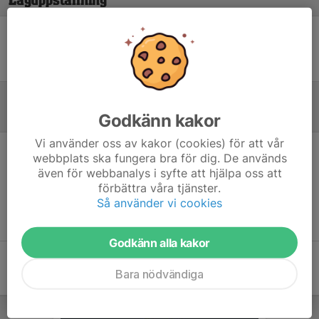
Laguppställning
Ingen uppställning ifylld
Godkänn kakor
Referat
Vi använder oss av kakor (cookies) för att vår
webbplats ska fungera bra för dig. De används
Inget referat skrivet
även för webbanalys i syfte att hjälpa oss att
förbättra våra tjänster.
Så använder vi cookies
Godkänn alla kakor
Bara nödvändiga