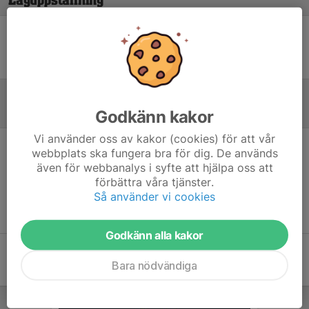
Laguppställning
Ingen uppställning ifylld
Godkänn kakor
Referat
Vi använder oss av kakor (cookies) för att vår
webbplats ska fungera bra för dig. De används
Inget referat skrivet
även för webbanalys i syfte att hjälpa oss att
förbättra våra tjänster.
Så använder vi cookies
Godkänn alla kakor
Bara nödvändiga