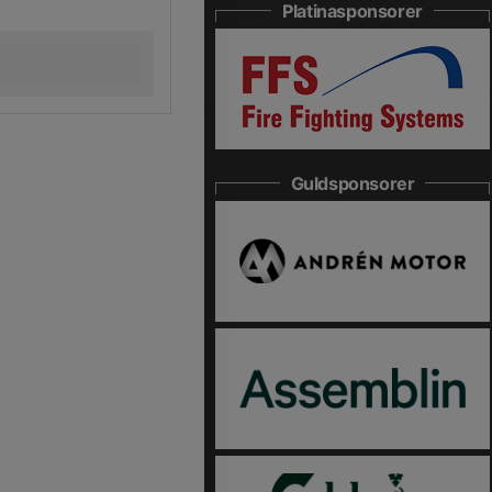
Platinasponsorer
Guldsponsorer