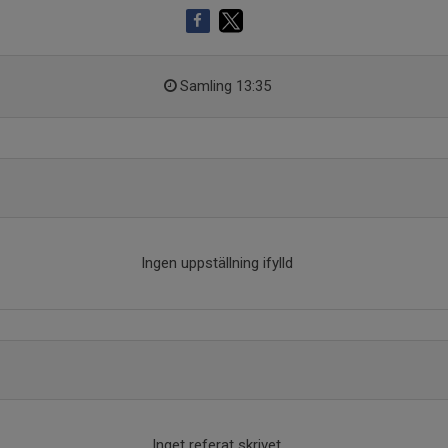
Samling 13:35
Ingen uppställning ifylld
Inget referat skrivet