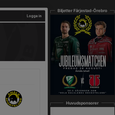
Biljetter Färjestad-Örebro
Logga in
Huvudsponsorer