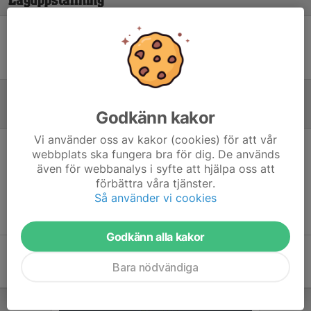
Laguppställning
Ingen uppställning ifylld
Godkänn kakor
Referat
Vi använder oss av kakor (cookies) för att vår
webbplats ska fungera bra för dig. De används
Inget referat skrivet
även för webbanalys i syfte att hjälpa oss att
förbättra våra tjänster.
Så använder vi cookies
Godkänn alla kakor
Bara nödvändiga