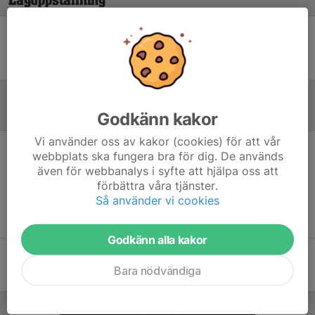
Laguppställning
Ingen uppställning ifylld
Godkänn kakor
Referat
Vi använder oss av kakor (cookies) för att vår
webbplats ska fungera bra för dig. De används
Inget referat skrivet
även för webbanalys i syfte att hjälpa oss att
förbättra våra tjänster.
Så använder vi cookies
Godkänn alla kakor
Bara nödvändiga