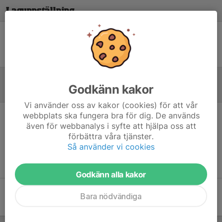
Laguppställning
Ingen uppställning ifylld
Godkänn kakor
Referat
Vi använder oss av kakor (cookies) för att vår
webbplats ska fungera bra för dig. De används
Inget referat skrivet
även för webbanalys i syfte att hjälpa oss att
förbättra våra tjänster.
Så använder vi cookies
Godkänn alla kakor
Bara nödvändiga