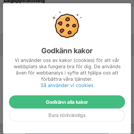
Laguppställning
Ingen uppställning ifylld
Godkänn kakor
Referat
Vi använder oss av kakor (cookies) för att vår
webbplats ska fungera bra för dig. De används
Inget referat skrivet
även för webbanalys i syfte att hjälpa oss att
förbättra våra tjänster.
Så använder vi cookies
Godkänn alla kakor
Bara nödvändiga