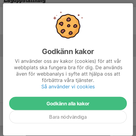
Laguppställning
Ingen uppställning ifylld
Godkänn kakor
Referat
Vi använder oss av kakor (cookies) för att vår
webbplats ska fungera bra för dig. De används
Inget referat skrivet
även för webbanalys i syfte att hjälpa oss att
förbättra våra tjänster.
Så använder vi cookies
Godkänn alla kakor
Bara nödvändiga