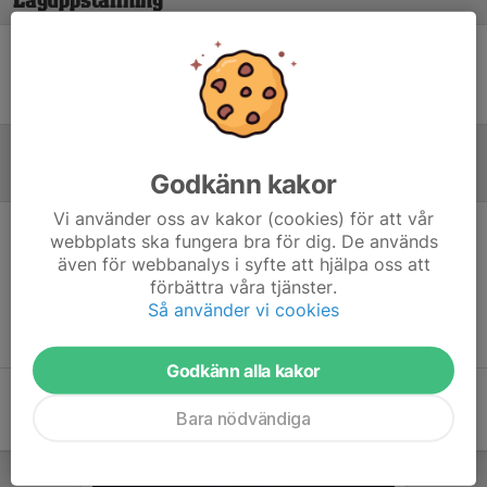
Laguppställning
Ingen uppställning ifylld
Godkänn kakor
Referat
Vi använder oss av kakor (cookies) för att vår
webbplats ska fungera bra för dig. De används
Inget referat skrivet
även för webbanalys i syfte att hjälpa oss att
förbättra våra tjänster.
Så använder vi cookies
Godkänn alla kakor
Bara nödvändiga