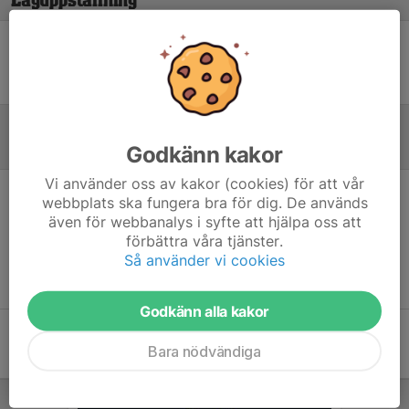
Laguppställning
Ingen uppställning ifylld
Godkänn kakor
Referat
Vi använder oss av kakor (cookies) för att vår
webbplats ska fungera bra för dig. De används
Inget referat skrivet
även för webbanalys i syfte att hjälpa oss att
förbättra våra tjänster.
Så använder vi cookies
Godkänn alla kakor
Bara nödvändiga