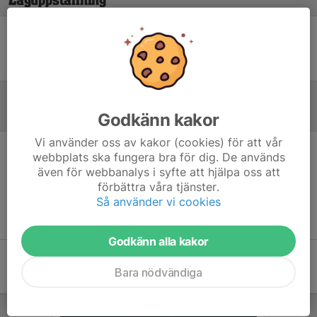
Laguppställning
Ingen uppställning ifylld
Godkänn kakor
Referat
Vi använder oss av kakor (cookies) för att vår
webbplats ska fungera bra för dig. De används
Inget referat skrivet
även för webbanalys i syfte att hjälpa oss att
förbättra våra tjänster.
Så använder vi cookies
Godkänn alla kakor
Bara nödvändiga