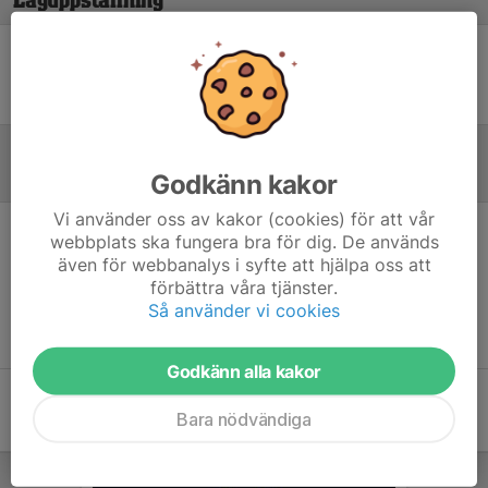
Laguppställning
Ingen uppställning ifylld
Godkänn kakor
Referat
Vi använder oss av kakor (cookies) för att vår
webbplats ska fungera bra för dig. De används
Inget referat skrivet
även för webbanalys i syfte att hjälpa oss att
förbättra våra tjänster.
Så använder vi cookies
Godkänn alla kakor
Bara nödvändiga