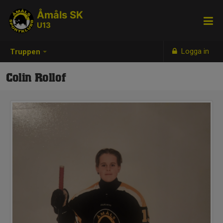
Åmåls SK
U13
Logga in
Truppen
Colin Rollof