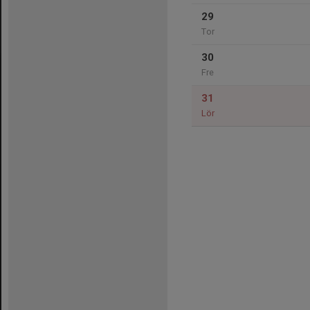
29
Tor
30
Fre
31
Lör