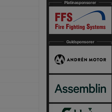
Platinasponsorer
Guldsponsorer