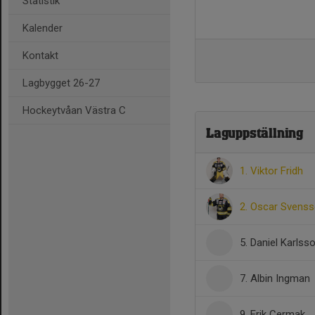
Statistik
Kalender
Kontakt
Lagbygget 26-27
Hockeytvåan Västra C
Laguppställning
1. Viktor Fridh
2. Oscar Svens
5. Daniel Karlss
7. Albin Ingman
9. Erik Cermak