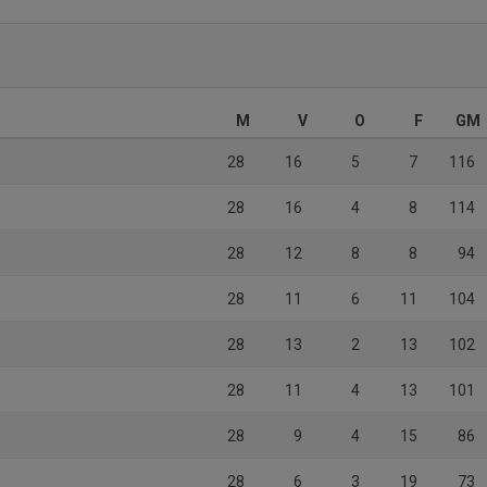
M
V
O
F
GM
28
16
5
7
116
28
16
4
8
114
28
12
8
8
94
28
11
6
11
104
28
13
2
13
102
28
11
4
13
101
28
9
4
15
86
28
6
3
19
73