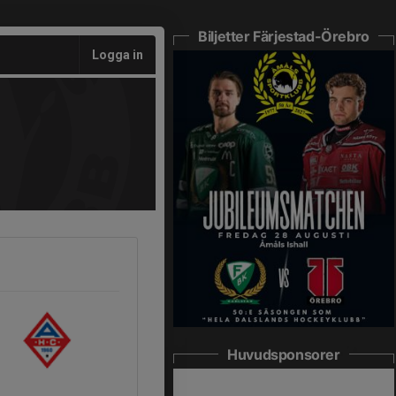
Biljetter Färjestad-Örebro
Logga in
Huvudsponsorer