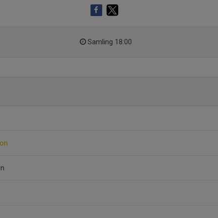
Samling 18:00
son
on