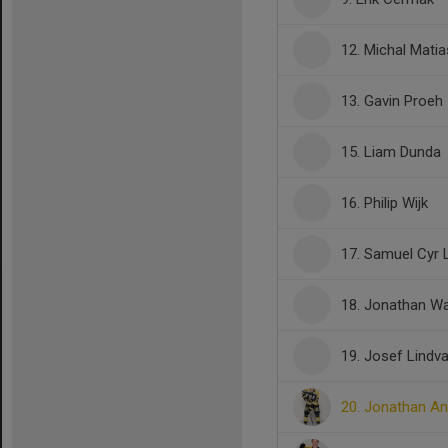
12. Michal Mati
13. Gavin Proeh
15. Liam Dunda
16. Philip Wijk
17. Samuel Cyr
18. Jonathan W
19. Josef Lindva
20. Jonathan A