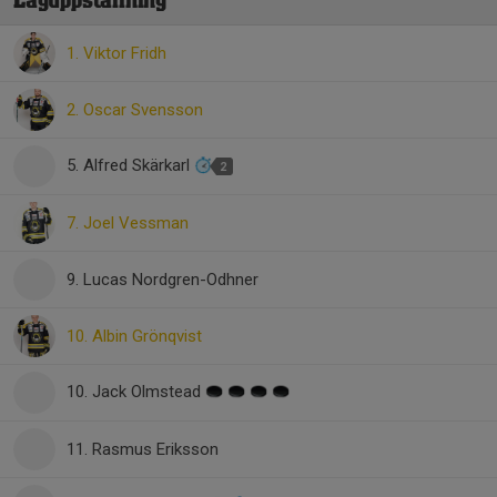
Laguppställning
1. Viktor Fridh
2. Oscar Svensson
5. Alfred Skärkarl
2
7. Joel Vessman
9. Lucas Nordgren-Odhner
10. Albin Grönqvist
10. Jack Olmstead
11. Rasmus Eriksson