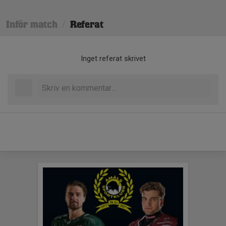
Inför match
/
Referat
Inget referat skrivet