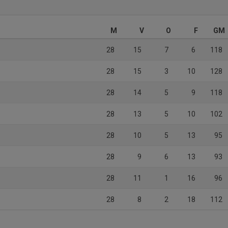
M
V
O
F
GM
28
15
7
6
118
28
15
3
10
128
28
14
5
9
118
28
13
5
10
102
28
10
5
13
95
28
9
6
13
93
28
11
1
16
96
28
8
2
18
112