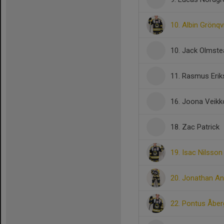
10. Albin Grönqv
10. Jack Olmste
11. Rasmus Eri
16. Joona Veikk
18. Zac Patrick
19. Isac Nilsson
20. Jonathan A
22. Pontus Åber