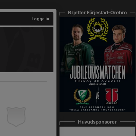
Biljetter Färjestad-Örebro
Logga in
Huvudsponsorer