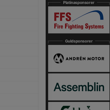
Platinasponsorer
Guldsponsorer