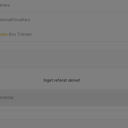
änare
aterialförvaltare
sson
Ass Tränare
Inget referat skrivet