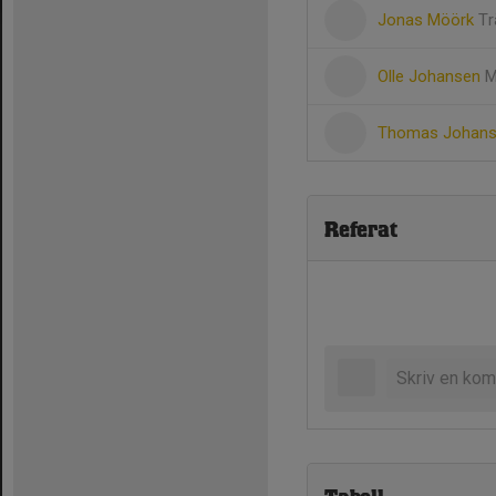
Jonas Möörk
Tr
Olle Johansen
M
Thomas Johan
Referat