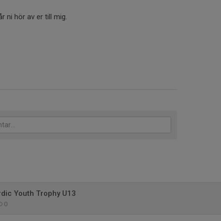
 ni hör av er till mig.
rdic Youth Trophy U13
0