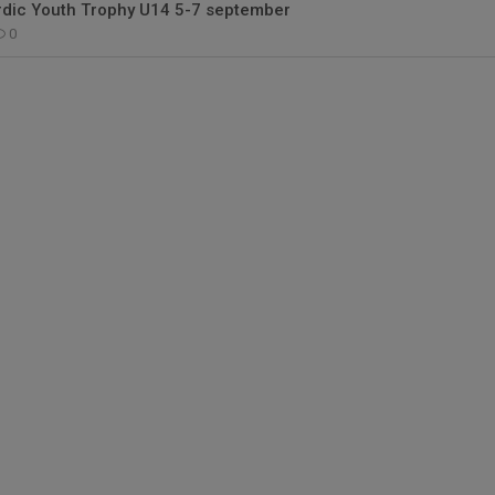
ordic Youth Trophy U14 5-7 september
0