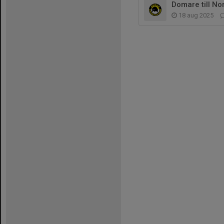
Domare till N
18 aug 2025