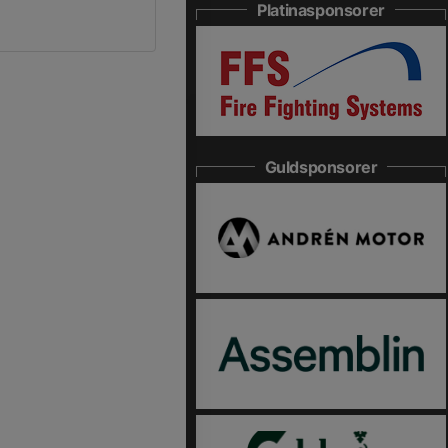
Platinasponsorer
Guldsponsorer