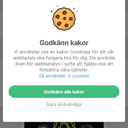
Laguppställning
Ingen uppställning ifylld
Godkänn kakor
Vi använder oss av kakor (cookies) för att vår
Referat
webbplats ska fungera bra för dig. De används
även för webbanalys i syfte att hjälpa oss att
förbättra våra tjänster.
Inget referat skrivet
Så använder vi cookies
Godkänn alla kakor
Bara nödvändiga