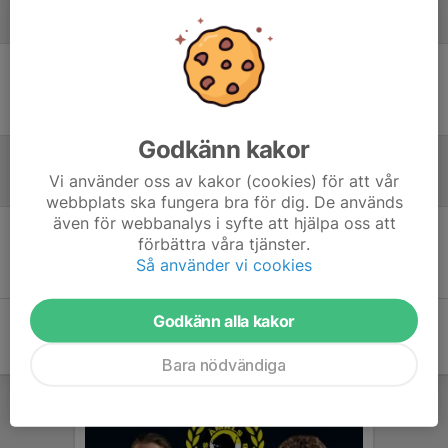
Laguppställning
Ingen uppställning ifylld
Godkänn kakor
Vi använder oss av kakor (cookies) för att vår
Referat
webbplats ska fungera bra för dig. De används
även för webbanalys i syfte att hjälpa oss att
förbättra våra tjänster.
Inget referat skrivet
Så använder vi cookies
Godkänn alla kakor
Bara nödvändiga