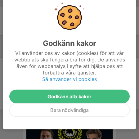
Laguppställning
Ingen uppställning ifylld
Godkänn kakor
Referat
Vi använder oss av kakor (cookies) för att vår
webbplats ska fungera bra för dig. De används
även för webbanalys i syfte att hjälpa oss att
Inget referat skrivet
förbättra våra tjänster.
Så använder vi cookies
Godkänn alla kakor
Bara nödvändiga